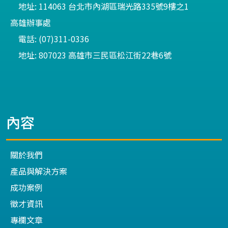
地址: 114063 台北市內湖區瑞光路335號9樓之1
高雄辦事處
電話: (07)311-0336
地址: 807023 高雄市三民區松江街22巷6號
內容
關於我們
產品與解決方案
成功案例
徵才資訊
專欄文章