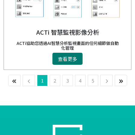
ACTi 智慧監視影像分析
ACTi協助您透過AI智慧分析監視畫面的任何細節做自動
化管理
查看更多
1
2
3
4
5