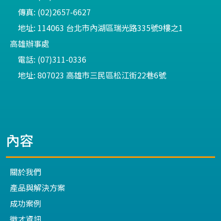
傳真: (02)2657-6627
地址: 114063 台北市內湖區瑞光路335號9樓之1
高雄辦事處
電話: (07)311-0336
地址: 807023 高雄市三民區松江街22巷6號
內容
關於我們
產品與解決方案
成功案例
徵才資訊