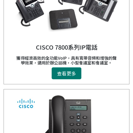
CISCO 7800系列IP電話
獲得經濟高效的全功能VoIP，具有寬帶音頻和增強的聲
學效果，適用於辦公話機，小型會議室和會議室。
查看更多